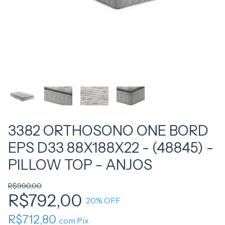
3382 ORTHOSONO ONE BORD
EPS D33 88X188X22 - (48845) -
PILLOW TOP - ANJOS
R$990,00
R$792,00
20
% OFF
R$712,80
com
Pix