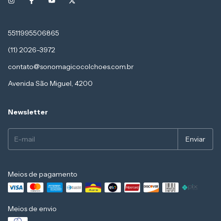
5511995506865
(11) 2026-3972
contato@sonomagicocolchoes.com.br
Avenida São Miguel, 4200
Newsletter
Meios de pagamento
Meios de envio