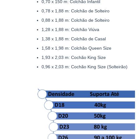
0,70 x 150 m: Colchão Infantil
0,78 x 1,88 m: Colchão de Solteiro
0,88 x 1,88 m: Colchão de Solteiro
1,28 x 1,88 m: Colchão Viúva
1,38 x 1,88 m: Colchão de Casal
1,58 x 1,98 m: Colchão Queen Size
1,93 x 2,03 m: Cochão King Size
0,96 x 2,03 m: Cochão King Size (Solteirão)