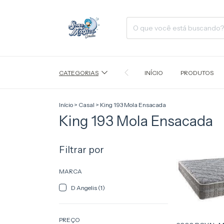
CATEGORIAS
INÍCIO
PRODUTOS
Início
>
Casal
>
King 193 Mola Ensacada
King 193 Mola Ensacada
Filtrar por
MARCA
D Angelis (1)
PREÇO