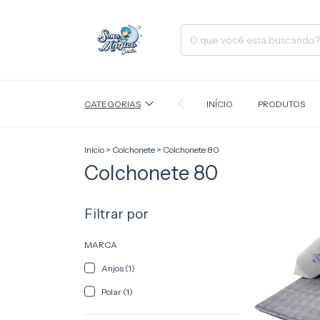
CATEGORIAS
INÍCIO
PRODUTOS
Início
>
Colchonete
>
Colchonete 80
Colchonete 80
Filtrar por
MARCA
Anjos (1)
Polar (1)