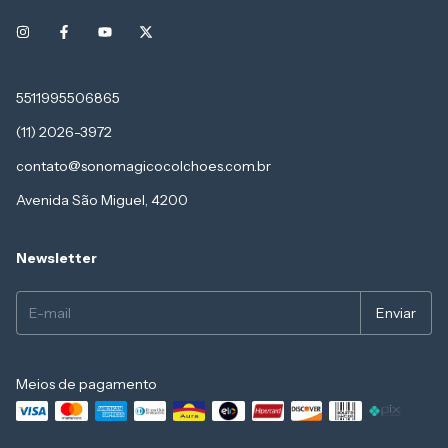
5511995506865
(11) 2026-3972
contato@sonomagicocolchoes.com.br
Avenida São Miguel, 4200
Newsletter
Meios de pagamento