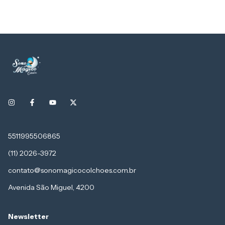
5511995506865
(11) 2026-3972
contato@sonomagicocolchoes.com.br
Avenida São Miguel, 4200
Newsletter