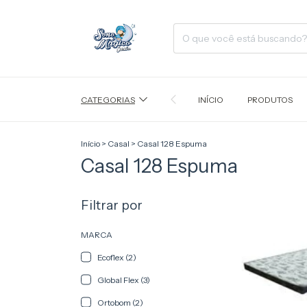
CATEGORIAS
INÍCIO
PRODUTOS
Início
>
Casal
>
Casal 128 Espuma
Casal 128 Espuma
Filtrar por
MARCA
Ecoflex (2)
Global Flex (3)
Ortobom (2)